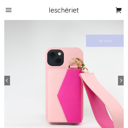
leschériet