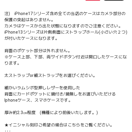
注) iPhone17シリーズ含め全ての当店のケースはカメラ部分の
保護の突起はありません。
カメラはケースから出た状態になりますのでご注意ください。
iPhone13シリーズは片側側面にストラップホール(小さい穴２つ)
が付いたケースになります。
背面のポケット部分は外れません。
※ケース上部、下部、両サイドボタン付近は開口したケースにな
ります。
太ストラップor細ストラップをお選びください。
細かいラムシボ型押しレザーを使用した
背面にカードポケットに鏡付き/鏡無しをお選びいただける
Iphoneケース、スマホケースです。
厚み約2.3㎝程度 (機種により前後いたします。)
★イニシャル刻印ご希望の場合はこちらをご覧ください。
↓↓↓