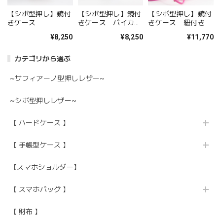
【シボ型押し】鏡付
【シボ型押し】鏡付
【シボ型押し】鏡付
きケース
きケース バイカラ
きケース 紐付き
ー
¥8,250
¥8,250
¥11,770
カテゴリから選ぶ
~サフィアーノ型押しレザー~
~シボ型押しレザー~
【 ハードケース 】
【 手帳型ケース 】
【スマホショルダー】
【 スマホバッグ 】
【 財布 】