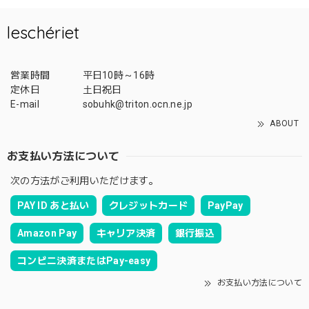
leschériet
営業時間
平日10時～16時
定休日
土日祝日
E-mail
sobuhk@triton.ocn.ne.jp
ABOUT
お支払い方法について
次の方法がご利用いただけます。
PAY ID あと払い
クレジットカード
PayPay
Amazon Pay
キャリア決済
銀行振込
コンビニ決済またはPay-easy
お支払い方法について