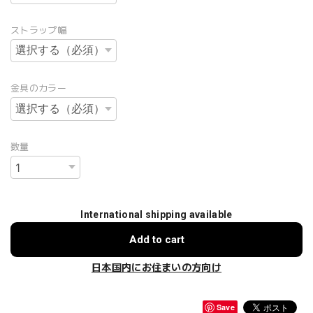
ストラップ幅
金具のカラー
数量
International shipping available
Add to cart
日本国内にお住まいの方向け
Save