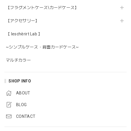
【フラグメントケース\カードケース】
【アクセサリー】
【 leschèrirt Lab 】
~シンプルケース・背面カードケース~
マルチカラー
SHOP INFO
ABOUT
BLOG
CONTACT