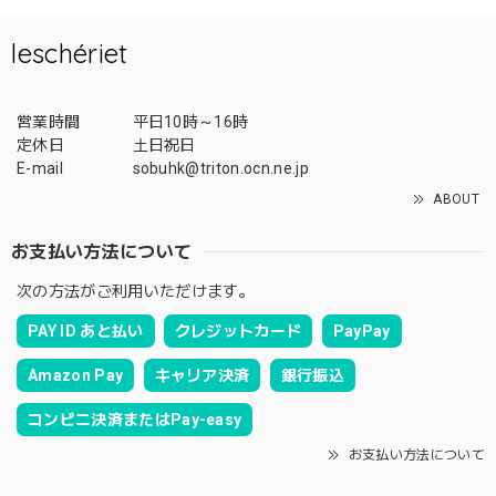
leschériet
営業時間
平日10時～16時
定休日
土日祝日
E-mail
sobuhk@triton.ocn.ne.jp
ABOUT
お支払い方法について
次の方法がご利用いただけます。
PAY ID あと払い
クレジットカード
PayPay
Amazon Pay
キャリア決済
銀行振込
コンビニ決済またはPay-easy
お支払い方法について