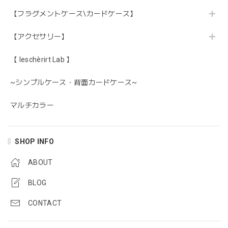
【フラグメントケース\カードケース】
【アクセサリー】
【 leschèrirt Lab 】
~シンプルケース・背面カードケース~
マルチカラー
SHOP INFO
ABOUT
BLOG
CONTACT