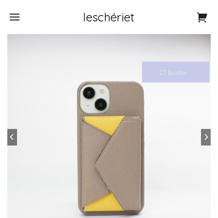
leschériet