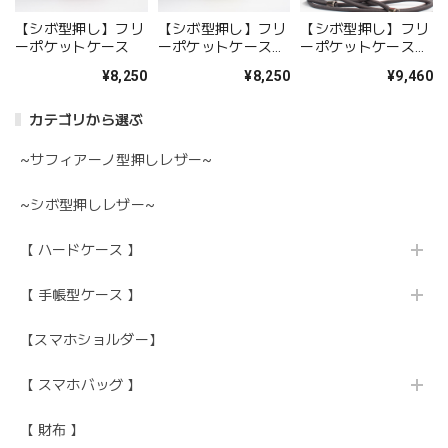
【シボ型押し】フリ
【シボ型押し】フリ
【シボ型押し】フリ
ーポケットケース
ーポケットケース
ーポケットケース
<バイカラーB>
ストラップコード
¥8,250
¥8,250
¥9,460
カテゴリから選ぶ
~サフィアーノ型押しレザー~
~シボ型押しレザー~
【 ハードケース 】
【 手帳型ケース 】
【スマホショルダー】
【 スマホバッグ 】
【 財布 】