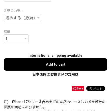
金具のカラー
数量
International shipping available
Add to cart
日本国内にお住まいの方向け
Save
注) iPhone17シリーズ含め全ての当店のケースはカメラ部分の
保護の突起はありません。