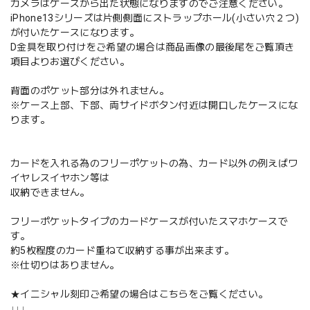
カメラはケースから出た状態になりますのでご注意ください。
iPhone13シリーズは片側側面にストラップホール(小さい穴２つ)
が付いたケースになります。
D金具を取り付けをご希望の場合は商品画像の最後尾をご覧頂き
項目よりお選びください。
背面のポケット部分は外れません。
※ケース上部、下部、両サイドボタン付近は開口したケースにな
ります。
カードを入れる為のフリーポケットの為、カード以外の例えばワ
イヤレスイヤホン等は
収納できません。
フリーポケットタイプのカードケースが付いたスマホケースで
す。
約5枚程度のカード重ねて収納する事が出来ます。
※仕切りはありません。
★イニシャル刻印ご希望の場合はこちらをご覧ください。
↓↓↓