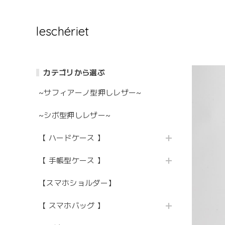
leschériet
カテゴリから選ぶ
~サフィアーノ型押しレザー~
~シボ型押しレザー~
【 ハードケース 】
【 手帳型ケース 】
【スマホショルダー】
【 スマホバッグ 】