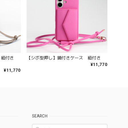
ス 紐付き
【シボ型押し】鏡付きケース 紐付き
¥11,770
¥11,770
SEARCH