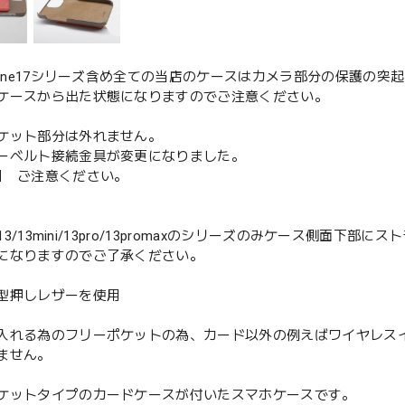
Phone17シリーズ含め全ての当店のケースはカメラ部分の保護の突
ケースから出た状態になりますのでご注意ください。
ケット部分は外れません。
ーベルト接続金具が変更になりました。
目 ご注意ください。
ne13/13mini/13pro/13promaxのシリーズのみケース側
になりますのでご了承ください。
型押しレザーを使用
入れる為のフリーポケットの為、カード以外の例えばワイヤレス
ません。
ケットタイプのカードケースが付いたスマホケースです。