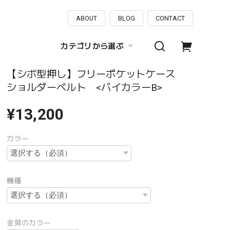
ABOUT
BLOG
CONTACT
カテゴリから選ぶ
【シボ型押し】フリーポケットケース
ショルダーベルト <バイカラーB>
¥13,200
カラー
機種
金具のカラー