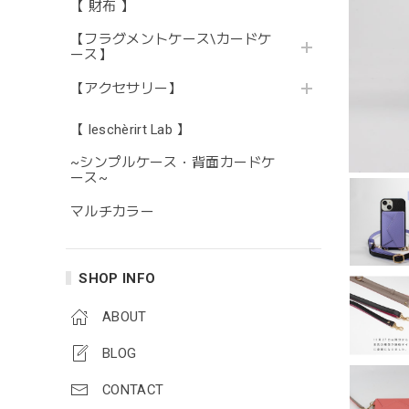
【 財布 】
【フラグメントケース\カードケ
ース】
【アクセサリー】
【 leschèrirt Lab 】
~シンプルケース・背面カードケ
ース~
マルチカラー
SHOP INFO
ABOUT
BLOG
CONTACT