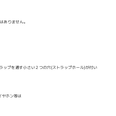
起はありません。
面下部にストラップを通す小さい２つの穴(ストラップホール)が付い
イヤホン等は