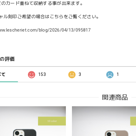
度のカード重ねて収納する事が出来ます。
ャル刻印ご希望の場合はこちらをご覧ください。
www.lescheriet.com/blog/2026/04/13/095817
の評価
べて
153
3
1
関連商品