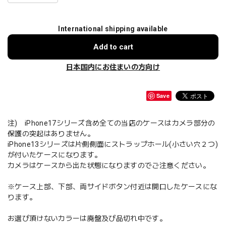
International shipping available
Add to cart
日本国内にお住まいの方向け
Save
注) iPhone17シリーズ含め全ての当店のケースはカメラ部分の
保護の突起はありません。
iPhone13シリーズは片側側面にストラップホール(小さい穴２つ)
が付いたケースになります。
カメラはケースから出た状態になりますのでご注意ください。
※ケース上部、下部、両サイドボタン付近は開口したケースにな
ります。
お選び頂けないカラーは廃盤及び品切れ中です。