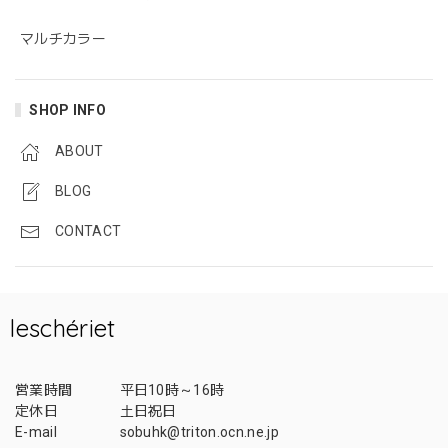
マルチカラー
SHOP INFO
ABOUT
BLOG
CONTACT
leschériet
営業時間
平日10時～16時
定休日
土日祝日
E-mail
sobuhk@triton.ocn.ne.jp