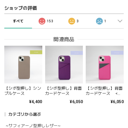
ショップの評価
すべて
153
3
1
関連商品
【シボ型押し】シン
【シボ型押し】背面
【シボ型押し】背面
プルケース
カードケース
カードケース <バ
イカラー>
¥4,400
¥6,050
¥6,050
カテゴリから選ぶ
~サフィアーノ型押しレザー~