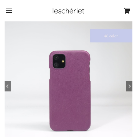
leschériet