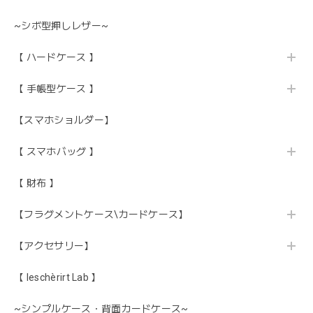
~シボ型押しレザー~
【 ハードケース 】
【 手帳型ケース 】
【スマホショルダー】
【 スマホバッグ 】
【 財布 】
【フラグメントケース\カードケース】
【アクセサリー】
【 leschèrirt Lab 】
~シンプルケース・背面カードケース~