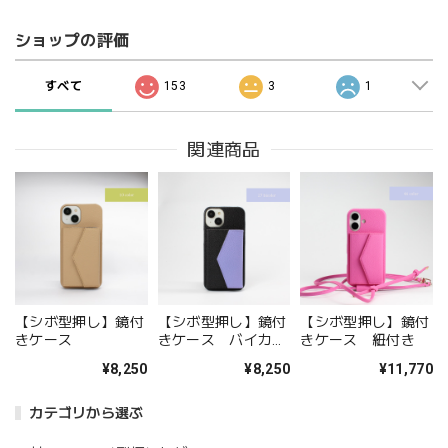
ショップの評価
すべて
153
3
1
関連商品
【シボ型押し】鏡付
【シボ型押し】鏡付
【シボ型押し】鏡付
きケース
きケース バイカラ
きケース 紐付き
ー
¥8,250
¥8,250
¥11,770
カテゴリから選ぶ