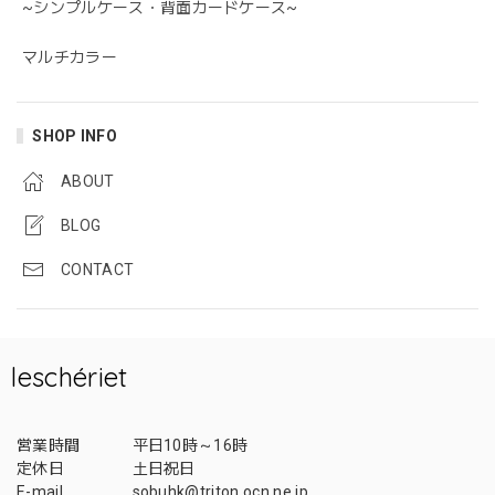
~シンプルケース・背面カードケース~
マルチカラー
SHOP INFO
ABOUT
BLOG
CONTACT
leschériet
営業時間
平日10時～16時
定休日
土日祝日
E-mail
sobuhk@triton.ocn.ne.jp