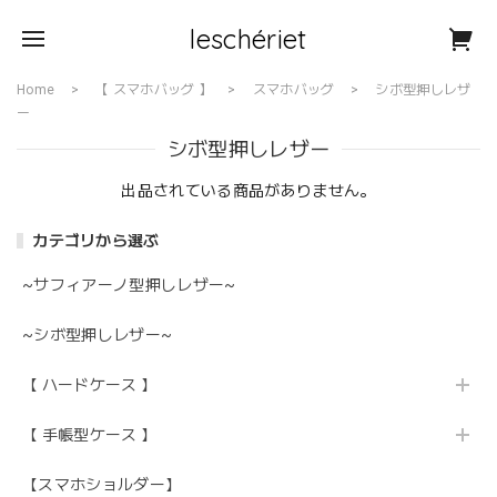
leschériet
Home
【 スマホバッグ 】
スマホバッグ
シボ型押しレザ
ー
シボ型押しレザー
出品されている商品がありません。
カテゴリから選ぶ
~サフィアーノ型押しレザー~
~シボ型押しレザー~
【 ハードケース 】
【 手帳型ケース 】
【スマホショルダー】