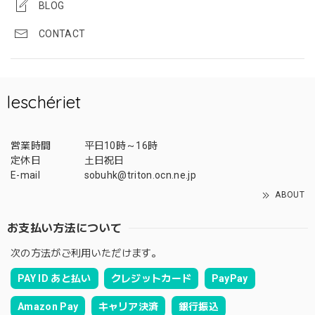
BLOG
CONTACT
leschériet
営業時間
平日10時～16時
定休日
土日祝日
E-mail
sobuhk@triton.ocn.ne.jp
ABOUT
お支払い方法について
次の方法がご利用いただけます。
PAY ID あと払い
クレジットカード
PayPay
Amazon Pay
キャリア決済
銀行振込