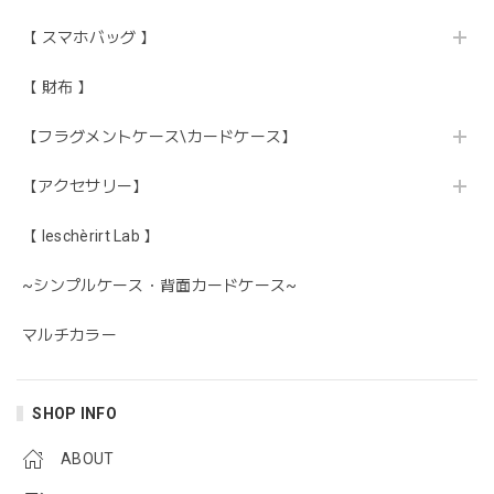
【 スマホバッグ 】
【 財布 】
【フラグメントケース\カードケース】
【アクセサリー】
【 leschèrirt Lab 】
~シンプルケース・背面カードケース~
マルチカラー
SHOP INFO
ABOUT